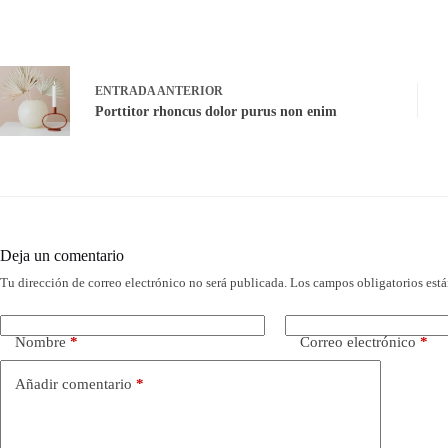
ENTRADA
ANTERIOR
Porttitor rhoncus dolor purus non enim
Deja un comentario
Tu dirección de correo electrónico no será publicada.
Los campos obligatorios est
Nombre
*
Correo electrónico
*
Añadir comentario
*