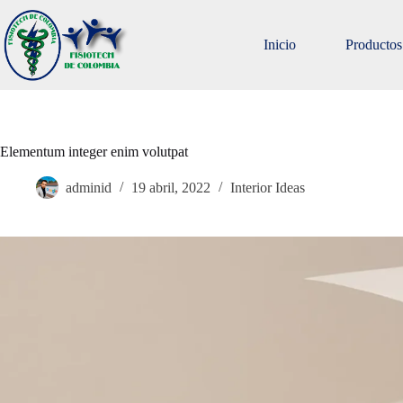
Saltar
al
contenido
Inicio
Productos
Elementum integer enim volutpat
adminid
19 abril, 2022
Interior Ideas