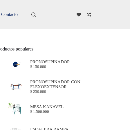
Contacto
roductos populares
PRONOSUPINADOR
$
150.000
PRONOSUPINADOR CON
FLEXOEXTENSOR
$
250.000
MESA KANAVEL
$
1.500.000
ESCALERA RAMPA