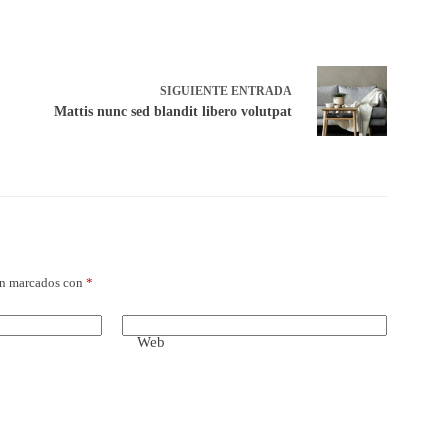
SIGUIENTE
ENTRADA
Mattis nunc sed blandit libero volutpat
án marcados con
*
Web